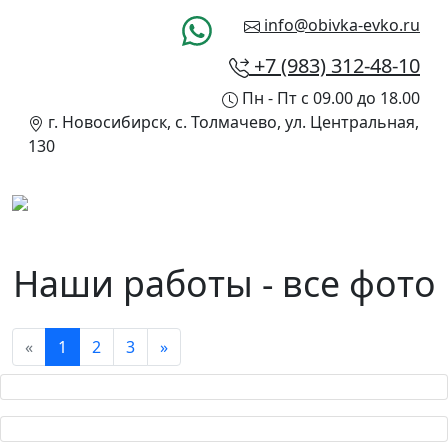
info@obivka-evko.ru
+7 (983) 312-48-10
Пн - Пт с 09.00 до 18.00
г. Новосибирск, с. Толмачево, ул. Центральная,
130
Наши работы - все фото
«
1
2
3
»